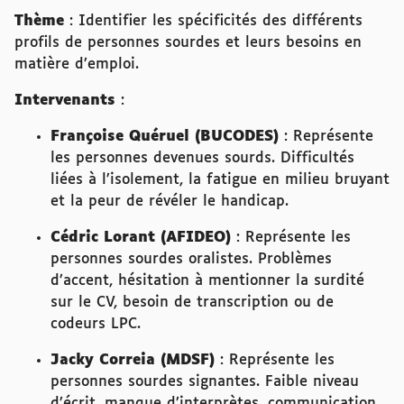
Thème
: Identifier les spécificités des différents
profils de personnes sourdes et leurs besoins en
matière d’emploi.
Intervenants
:
Françoise Quéruel (BUCODES)
: Représente
les personnes devenues sourds. Difficultés
liées à l’isolement, la fatigue en milieu bruyant
et la peur de révéler le handicap.
Cédric Lorant (AFIDEO)
: Représente les
personnes sourdes oralistes. Problèmes
d’accent, hésitation à mentionner la surdité
sur le CV, besoin de transcription ou de
codeurs LPC.
Jacky Correia (MDSF)
: Représente les
personnes sourdes signantes. Faible niveau
d’écrit, manque d’interprètes, communication