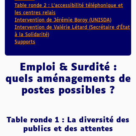
Table ronde 2 : L’accessibilité téléphonique et
les centres relais
Intervention de Jérémie Boroy (UNISDA)
Intervention de Valérie Létard (Secrétaire d’État
à la Solidarité)
Supports
Emploi & Surdité :
quels aménagements de
postes possibles ?
Table ronde 1 : La diversité des
publics et des attentes