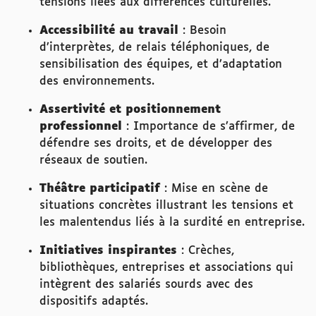
tensions liées aux différences culturelles.
Accessibilité au travail
: Besoin
d’interprètes, de relais téléphoniques, de
sensibilisation des équipes, et d’adaptation
des environnements.
Assertivité et positionnement
professionnel
: Importance de s’affirmer, de
défendre ses droits, et de développer des
réseaux de soutien.
Théâtre participatif
: Mise en scène de
situations concrètes illustrant les tensions et
les malentendus liés à la surdité en entreprise.
Initiatives inspirantes
: Crèches,
bibliothèques, entreprises et associations qui
intègrent des salariés sourds avec des
dispositifs adaptés.