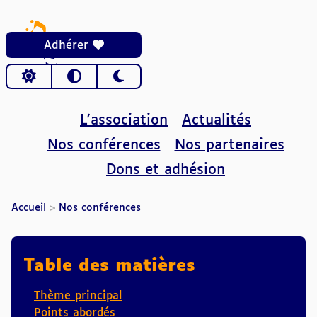
Adhérer
Choisir le thème
L'association
Actualités
Nos conférences
Nos partenaires
Dons et adhésion
AFIDEO
Accueil
Nos conférences
Table des matières
Thème principal
Points abordés