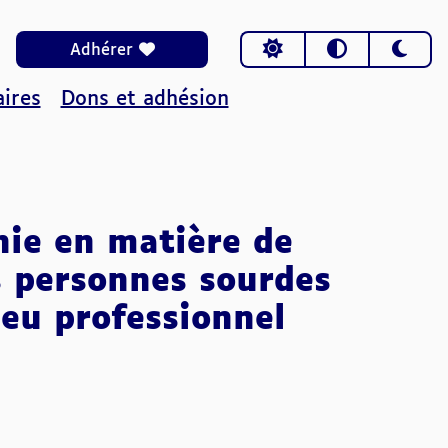
Choisir le thème
Adhérer
ires
Dons et adhésion
nie en matière de
 personnes sourdes
ieu professionnel