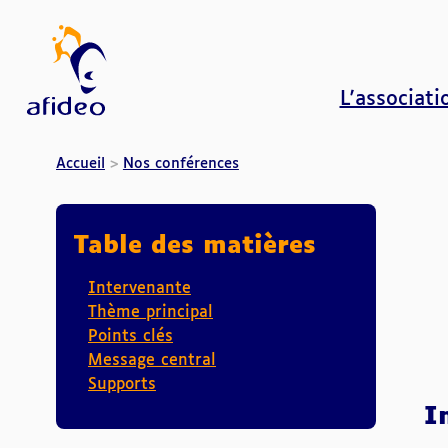
L'associati
AFIDEO
Accueil
Nos conférences
Table des matières
Intervenante
Thème principal
Points clés
Message central
Supports
I