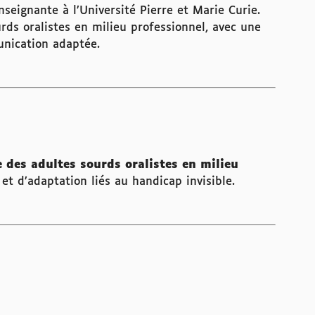
nseignante à l’Université Pierre et Marie Curie.
rds oralistes en milieu professionnel, avec une
unication adaptée.
 des adultes sourds oralistes en milieu
 et d’adaptation liés au handicap invisible.