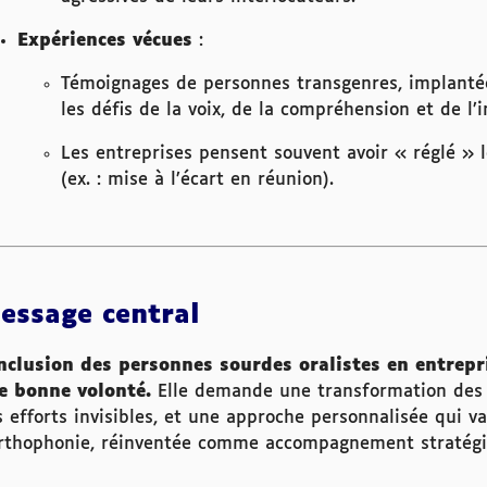
Expériences vécues
:
Témoignages de personnes transgenres, implantée
les défis de la voix, de la compréhension et de l’i
Les entreprises pensent souvent avoir « réglé » 
(ex. : mise à l’écart en réunion).
essage central
inclusion des personnes sourdes oralistes en entrepr
e bonne volonté.
Elle demande une transformation des 
 efforts invisibles, et une approche personnalisée qui va
orthophonie, réinventée comme accompagnement stratégiqu