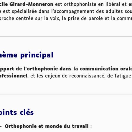
cile Girard-Monneron
est orthophoniste en libéral et e
le est spécialisée dans l’accompagnement des adultes sou
roche centrée sur la voix, la prise de parole et la comm
hème principal
apport de l’orthophonie dans la communication orale
ofessionnel
, et les enjeux de reconnaissance, de fatigue
oints clés
Orthophonie et monde du travail
: