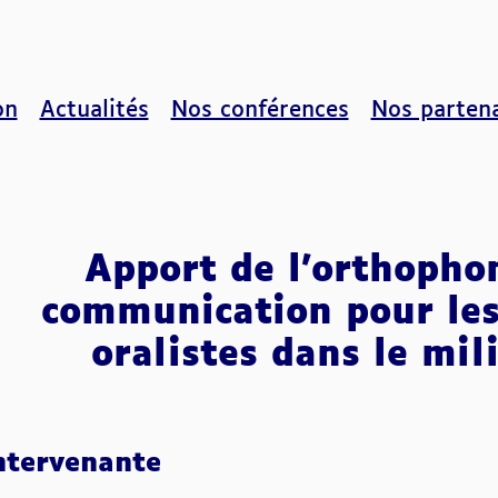
on
Actualités
Nos conférences
Nos partena
Apport de l’orthopho
communication pour les
oralistes dans le mil
ntervenante