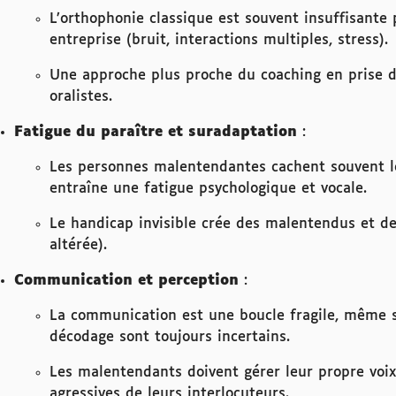
L’orthophonie classique est souvent insuffisante
entreprise (bruit, interactions multiples, stress).
Une approche plus proche du coaching en prise de
oralistes.
Fatigue du paraître et suradaptation
:
Les personnes malentendantes cachent souvent leu
entraîne une fatigue psychologique et vocale.
Le handicap invisible crée des malentendus et des
altérée).
Communication et perception
:
La communication est une boucle fragile, même san
décodage sont toujours incertains.
Les malentendants doivent gérer leur propre voix, 
agressives de leurs interlocuteurs.