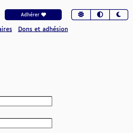
Choisir le thème
Adhérer
ires
Dons et adhésion