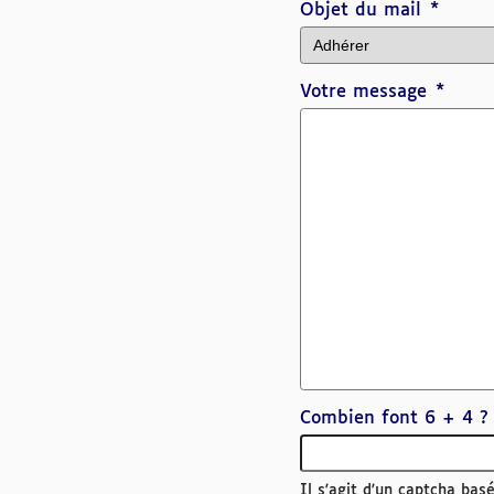
Objet du mail
Votre message
Combien font 6 + 4 ?
Il s'agit d'un captcha ba